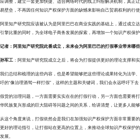
应调整，建立一套更加快捷、适合网络时代的线上纠纷解决机制，真正让
易壁垒，不再因任何知识产权保护方面的缺憾来影响自己贸易权利的行使
阿里知产研究院应该被认为是阿里巴巴在商业实践的基础上，通过成立达
引擎比重的同时，为全球电子商务发展的探索，再增加一个知识产权保护
记者：阿里知产研究院此番成立，未来会为阿里巴巴的打假事业带来哪些
孙军工
：阿里知产研究院成立之后，将会为打假提供更好的理论支撑和实
我们总结和梳理的这些内容，也是希望能够把这些理论成果转化为法学、
吁的“像治理酒驾一样打假”，这样的主题和关键词，我们会永远呼吁下
假货的治理问题，一方面需要实实在在的打假行动，另一方面也需要将打
华民族复兴形成的巨大阻碍等问题之间的关系，给讲清楚，让更多人能够
从这个角度来说，打假依然会是我们在加强知识产权保护方面非常重要的
更好的理论指引，让打假站在更高的位置上，来推动全球知识产权保护的
发展。