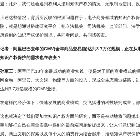
遍；此外，我们还会遇到权利人滥用知识产权的情况，无限制地使用、反
上述这些情况，背后所反映的根源问题在于，电子商务领域的知识产权保
院，就是想通过搭建研究平台，把立法机关、司法机关、监管部门、法学
所遇到的知识产权保护困境，共同看问题、共同找答案。
记者：阿里巴巴去年的GMV(全年商品交易额)达到3.7万亿规模，正
知识产权保护的需求也在改变？
孙军工
：阿里巴巴18年来最成功的商业实践，便是对于新的商业模式的探
网金融、阿里云、大文娱、物流等方面的投入，形成全生态商业链路，进
达到3.7万亿规模的GMV业绩。
在这样的经济体下，快速发展的商业模式、突飞猛进的科技研究成果，都
这也就决定了我们要加大知识产权方面的研究，而不是被动地将问题抛出
望能够把自己在商业实践中遇到的最前端问题给提出来，让人们意识到知
展、商业文明的探索以及每个人的消费行为结合起来，推动知识产权保护