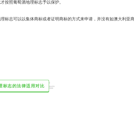
志才按照葡萄酒地理标志予以保护。
地理标志可以以集体商标或者证明商标的方式来申请，并没有如澳大利亚
地理标志的法律适用对比