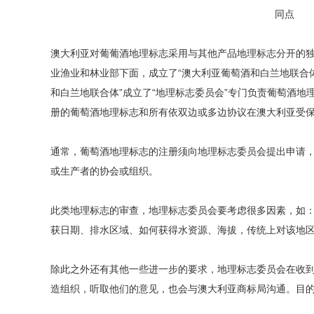
澳大利亚对葡葡酒地理标志采用与其他产品地理标志分开的独
业渔业和林业部下面，成立了“澳大利亚葡萄酒和白兰地联合体”（Austral
和白兰地联合体”成立了“地理标志委员会”专门负责葡萄酒
册的葡萄酒地理标志和所有依双边或多边协议在澳大利亚受
通常，葡萄酒地理标志的注册须向地理标志委员会提出申请
或生产者的协会或组织。
此类地理标志的审查，地理标志委员会要考虑很多因素，如
获日期、排水区域、如何获得水资源、海拔，传统上对该地
除此之外还有其他一些进一步的要求，地理标志委员会在收
造组织，听取他们的意见，也会与澳大利亚商标局沟通。目