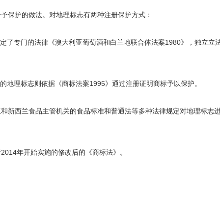
给予保护的做法。对地理标志有两种注册保护方式：
定了专门的法律《澳大利亚葡萄酒和白兰地联合体法案1980》，独立立
的地理标志则依据《商标法案1995》通过注册证明商标予以保护。
亚和新西兰食品主管机关的食品标准和普通法等多种法律规定对地理标志
2014年开始实施的修改后的《商标法》。