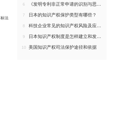
《发明专利非正常申请的识别与思考》笔记
6
日本的知识产权保护类型有哪些？
7
商标法
科技企业常见的知识产权风险及应对策略
8
日本知识产权制度是怎样建立和发展的?
9
美国知识产权司法保护途径和依据
10