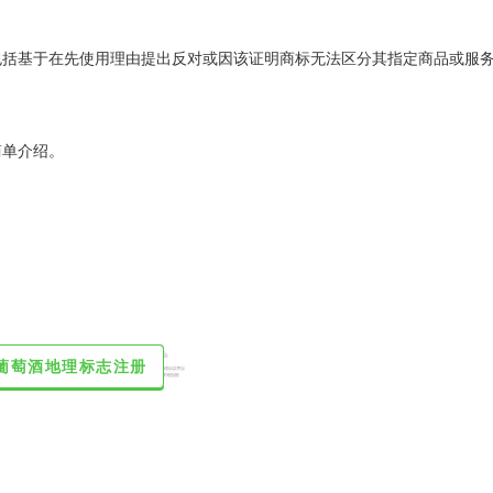
包括基于在先使用理由提出反对或因该证明商标无法区分其指定商品或服
简单介绍。
. 葡萄酒地理标志注册