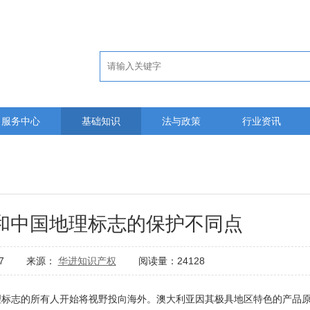
服务中心
基础知识
法与政策
行业资讯
和中国地理标志的保护不同点
09:27 来源：
华进知识产权
阅读量：24128
标志的所有人开始将视野投向海外。澳大利亚因其极具地区特色的产品