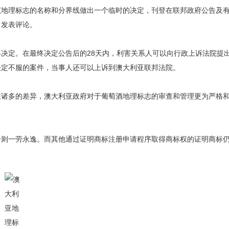
该地理标志的名称和分界线做出一个临时的决定，刊登在联邦政府公告及
，发表评论。
决定。在最终决定公告后的28天内，利害关系人可以向行政上诉法院提
决定不服的案件，当事人还可以上诉到澳大利亚联邦法院。
在诸多的差异，澳大利亚政府对于葡萄酒地理标志的审查和管理更为严格
册则一劳永逸。而其他通过证明商标注册申请程序取得商标权的证明商标