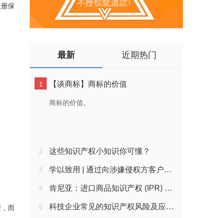
注册保
最新
近期热门
【谈商标】商标的价值
1
商标的价值。
这些知识产权小知识你可懂？
2
学以致用 | 通过向涉嫌侵权方客户发送《风险告知函》维权的注意事项
3
肯尼亚：进口商品知识产权 (IPR) 备案介绍
4
科技企业常见的知识产权风险及应对策略​
5
型，而