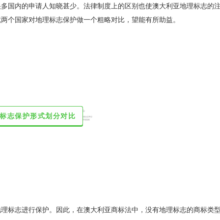
很多国内的申请人知晓甚少。法律制度上的区别也使澳大利亚地理标志的
就两个国家对地理标志保护做一个粗略对比，望能有所助益。
理标志保护形式划分对比
地理标志进行保护。因此，在澳大利亚商标法中，没有地理标志的商标类