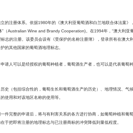
立的注册体系。依据1980年的《澳大利亚葡萄酒和白兰地联合体法案》
ian Wine and Brandy Cooperation)。在1994年，“澳大利
地理标志的注册。该委员会设有《受保护的名称注册簿》，登录所有在澳大
保护的其他国家的葡萄酒地理标志。
，申请人可以是经授权的葡萄种植者，葡萄酒生产者，也可以是代表葡萄
：历史（包括综合性的，葡萄生长和葡萄酒生产的历史）、地理情况、气
区的使用和对该地区名称的使用等。
到一件完整的申请后，将与有利害关系的各方进行协商，如葡萄种植和葡
的在于把即将注册的地理标志与已注册商标的冲突降低到量低程度。